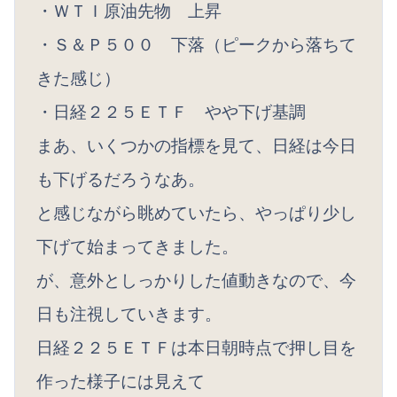
・ＷＴＩ原油先物 上昇
・Ｓ＆Ｐ５００ 下落（ピークから落ちて
きた感じ）
・日経２２５ＥＴＦ やや下げ基調
まあ、いくつかの指標を見て、日経は今日
も下げるだろうなあ。
と感じながら眺めていたら、やっぱり少し
下げて始まってきました。
が、意外としっかりした値動きなので、今
日も注視していきます。
日経２２５ＥＴＦは本日朝時点で押し目を
作った様子には見えて