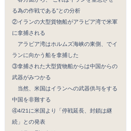
る為の作戦である”との分析
②イランの大型貨物船がアラビア湾で米軍
に拿捕される
アラビア湾はホルムズ海峡の東側、でイ
ランに向かう船を拿捕した
③拿捕された大型貨物船からは中国からの
武器がみつかる
当然、米国はイランへの武器供与をする
中国を非難する
④4/21に米国より「停戦延長、封鎖は継
続」との発表