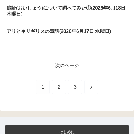
追証(おいしょう)について調べてみた①(2026年6月18日
木曜日)
アリとキリギリスの童話(2026年6月17日 水曜日)
次のページ
次
1
2
3
へ
はじめに