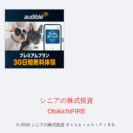
© 2026 シニアの株式投資 ＯｔｏｋｉｃｈｉＦＩＲＥ.
メニュー
ホーム
検索
トップ
サイドバー