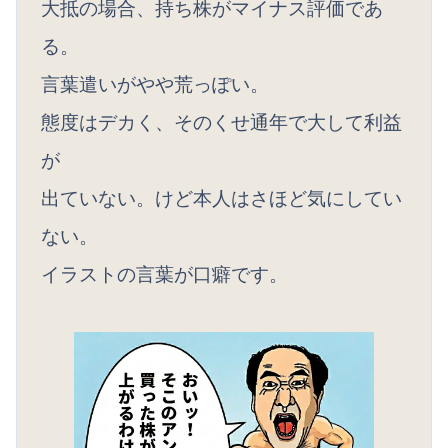
大抵の場合、持ち株がマイナス評価であ
る。
言葉遣いがやや荒っぽい。
態度はデカく、そのくせ通年で大して利益
が
出ていない。けど本人はさほど気にしてい
ない。
イラストの言葉が口癖です。