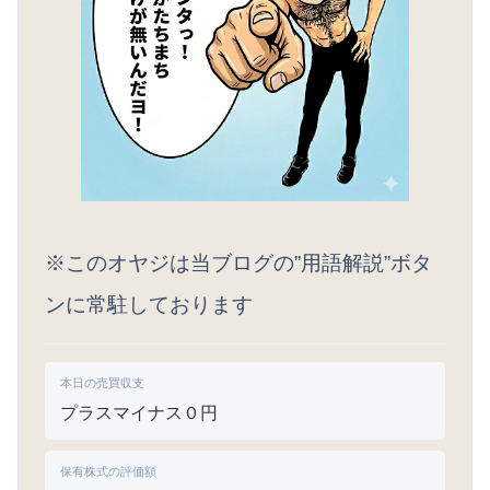
※このオヤジは当ブログの”用語解説”ボタ
ンに常駐しております
本日の売買収支
プラスマイナス０円
保有株式の評価額