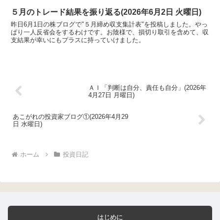
すね。
５月のトレード結果を振り返る(2026年6月2日 火曜日)
昨日6月1日の株ブログで"５月締め収支集計表"を投稿しました。やっ
ぱり一人反省会をするわけです。お陰様で、損切り取引を含めて、収
支結果が幸いにもプラスに持っていけました。
ＡＩ「判断は自分、責任も自分」(2026年
4月27日 月曜日)
あこがれの投資家ブログ①(2026年4月29
日 水曜日)
ホーム
投資日記
はじめに