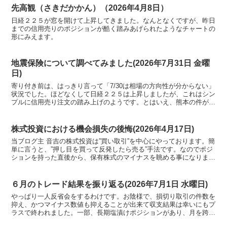
先高観（さきだかかん）（2026年4月8日）
日経２２５が窓を開けて上昇してきました。なんとなくですが、昨日
までの信用売りのポジションが酷く踏みあげられたようなチャートの
形にみえます。
地震保険について調べてみました(2026年7月31日 金曜
日)
寄り付き前は、はっきり言って「7/30は相場の方向性が分からない」
状況でした。ほどなくして日経２２５は上昇しましたが、これはシン
プルに信用売り注文の踏み上げのようです。とはいえ、熊本の件があ
り相場は上にも下にも激しく動くのかもしれません。
株式投資における機会損失の後悔(2026年4月17日)
当ブログ主 音吉の株式投資は”買い取引”を中心にやっております。簡
単に言うと、”押し目を買って反発したら売る”手法です。なのでポジ
ションを持った直後から、保有株式のマイナスを眺める事になりま
す。
６月のトレード結果を振り返る(2026年7月1日 水曜日)
やっぱり一人反省会をするわけです。お陰様で、損切り取引の件数を
抑え、かつマイナス数値も抑えることが出来て収支結果は幸いにもプ
ラスで終われました。一部、長期塩漬けポジションがあり、月を跨い
でホールド状態ですがこの方は７月中に分割してでも損切りしたいで