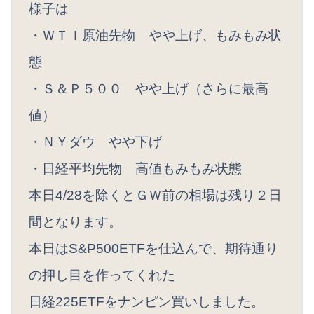
様子は
・ＷＴＩ原油先物 やや上げ、もみもみ状
態
・Ｓ＆Ｐ５００ やや上げ（さらに最高
値）
・ＮＹダウ やや下げ
・日経平均先物 高値もみもみ状態
本日4/28を除くとＧＷ前の相場は残り２日
間となります。
本日はS&P500ETFを仕込んで、期待通り
の押し目を作ってくれた
日経225ETFをナンピン買いしました。