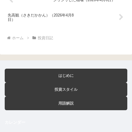
先高観（さきだかかん）（2026年4月8
日）
ホーム
投資日記
はじめに
投資スタイル
用語解説
カレンダー