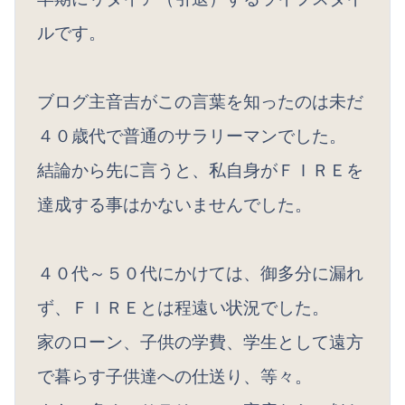
ルです。
ブログ主音吉がこの言葉を知ったのは未だ
４０歳代で普通のサラリーマンでした。
結論から先に言うと、私自身がＦＩＲＥを
達成する事はかないませんでした。
４０代～５０代にかけては、御多分に漏れ
ず、ＦＩＲＥとは程遠い状況でした。
家のローン、子供の学費、学生として遠方
で暮らす子供達への仕送り、等々。