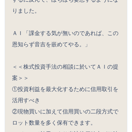
りました。
ＡＩ「課金する気が無いのであれば、この
恩知らず音吉を嵌めてやる。」
＜＜株式投資手法の相談に於いてＡＩの提
案＞＞
①投資利益を最大化するために信用取引を
活用すべき
②現物買いに加えて信用買いの二段方式で
ロット数量を多く保有できます。