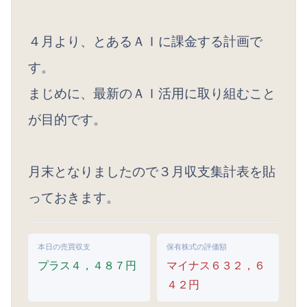
４月より、とあるＡＩに課金する計画で
す。
まじめに、最新のＡＩ活用に取り組むこと
が目的です。
月末となりましたので３月収支集計表を貼
っておきます。
本日の売買収支
保有株式の評価額
プラス４，４８７円
マイナス６３２，６
４２円