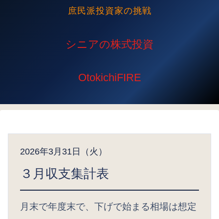
庶民派投資家の挑戦
2026年3月31日（火）
３月収支集計表
月末で年度末で、下げで始まる相場は想定