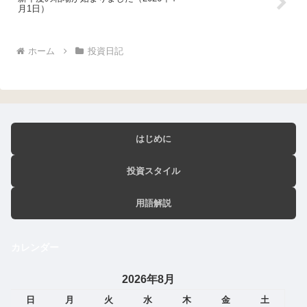
月1日）
ホーム
投資日記
はじめに
投資スタイル
用語解説
カレンダー
2026年8月
日
月
火
水
木
金
土