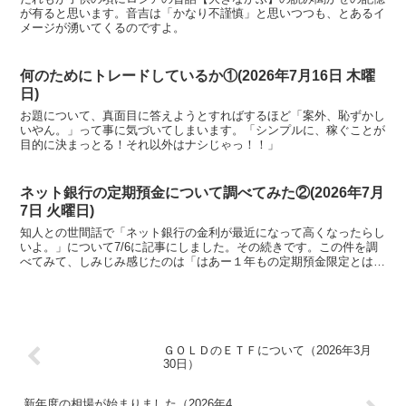
が有ると思います。音吉は「かなり不謹慎」と思いつつも、とあるイ
メージが湧いてくるのですよ。
何のためにトレードしているか①(2026年7月16日 木曜
日)
お題について、真面目に答えようとすればするほど「案外、恥ずかし
いやん。」って事に気づいてしまいます。「シンプルに、稼ぐことが
目的に決まっとる！それ以外はナシじゃっ！！」
ネット銀行の定期預金について調べてみた②(2026年7月
7日 火曜日)
知人との世間話で「ネット銀行の金利が最近になって高くなったらし
いよ。」について7/6に記事にしました。その続きです。この件を調
べてみて、しみじみ感じたのは「はあー１年もの定期預金限定とはい
え、 金利１．０～１．２％の世の中になってしまったのやねえ。」
でした。
ＧＯＬＤのＥＴＦについて（2026年3月
30日）
新年度の相場が始まりました（2026年4