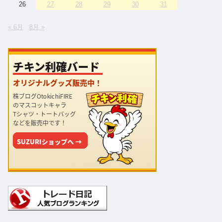
26
27
28
29
30
31
« 6月
8月 »