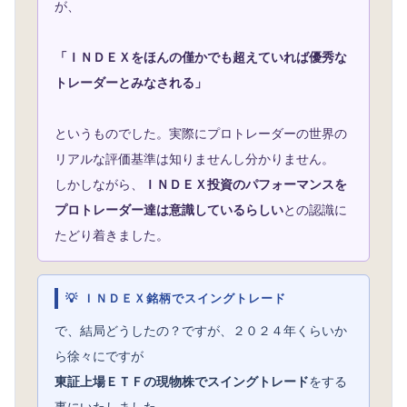
が、
「ＩＮＤＥＸをほんの僅かでも超えていれば優秀な
トレーダーとみなされる」
というものでした。実際にプロトレーダーの世界の
リアルな評価基準は知りませんし分かりません。
しかしながら、
ＩＮＤＥＸ投資のパフォーマンスを
プロトレーダー達は意識しているらしい
との認識に
たどり着きました。
💡 ＩＮＤＥＸ銘柄でスイングトレード
で、結局どうしたの？ですが、２０２４年くらいか
ら徐々にですが
東証上場ＥＴＦの現物株でスイングトレード
をする