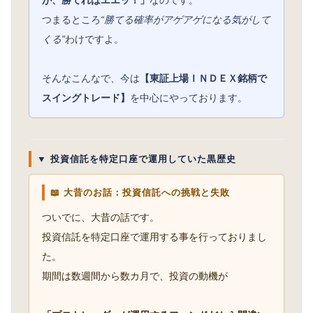
が、勝てればエエッ！」
なのです。
つまるところ
“勝てる確率がアゲアゲになる気がして
くる”
わけですよ。
そんなこんなで、今は
【東証上場ＩＮＤＥＸ銘柄で
スイングトレード】
を中心にやっております。
▼ 投資信託を特定口座で運用していた黒歴史
📖 大昔のお話：投資信託への挑戦と失敗
ついでに、大昔の話です。
投資信託を特定口座で運用する事を行っておりまし
た。
期間は数週間から数カ月で、投資の動機が