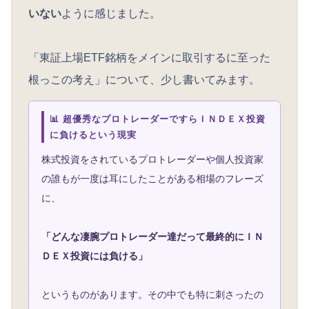
いない
ように感じました。
「東証上場ETF銘柄をメインに取引するに至った
根っこの考え」について、少し書いてみます。
📊 超優秀なプロトレーダーですらＩＮＤＥＸ投資
に負けるという現実
株式投資をされているプロトレーダーや個人投資家
の誰もが一度は耳にしたことがある相場のフレーズ
に、
「どんな凄腕プロトレーダー達だって最終的にＩＮ
ＤＥＸ投資には負ける」
というものがあります。その中でも特に刺さったの