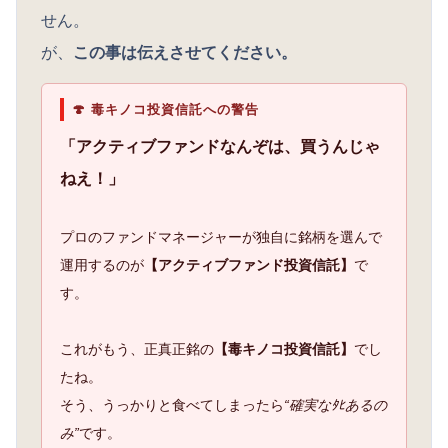
せん。
が、
この事は伝えさせてください。
🍄 毒キノコ投資信託への警告
「アクティブファンドなんぞは、買うんじゃ
ねえ！」
プロのファンドマネージャーが独自に銘柄を選んで
運用するのが
【アクティブファンド投資信託】
で
す。
これがもう、正真正銘の
【毒キノコ投資信託】
でし
たね。
そう、うっかりと食べてしまったら
“確実なﾀﾋあるの
み”
です。