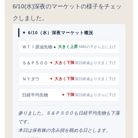
6/10(水)深夜のマーケットの様子をチェッ
クしました。
▼ 6/10（水）深夜マーケット概況
ＷＴＩ原油先物
▲ 大きく上昇
5MAの下から上に上げ
Ｓ＆Ｐ５００
▼ 大きく下降
前日終値より大きく下げ
ＮＹダウ
▼ 大きく下降
前日終値より大きく下げ
日経平均先物
▼ 下降
前日終値よりさらに下げ
参りました。Ｓ＆Ｐ５００も日経平均先物も下落
です。
本日は保有株の含み損を眺める日とします。