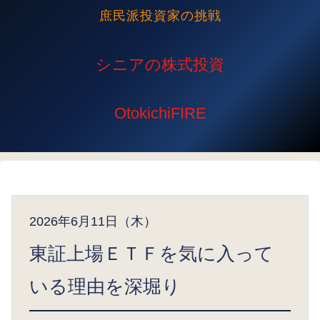
庶民派投資家の挑戦
2026年6月11日（木）
東証上場ＥＴＦを気に入って
いる理由を深堀り