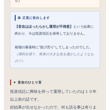
０）
🎤 正直に告白します
【音吉はほったらかし運用が不得意】
という結果に
終わり、今は投資信託を保有しておりません。
相場の暴落時に”投げ売り”してしまったのでした。
（薄利を得て、将来の大きな魚を逃がしたようなも
の？）
▼ 音吉のひとり言
投資信託に興味を持って運用していたのは１０年
以上前の話です。
好結果が出せなかったので、何も語る事は有りま