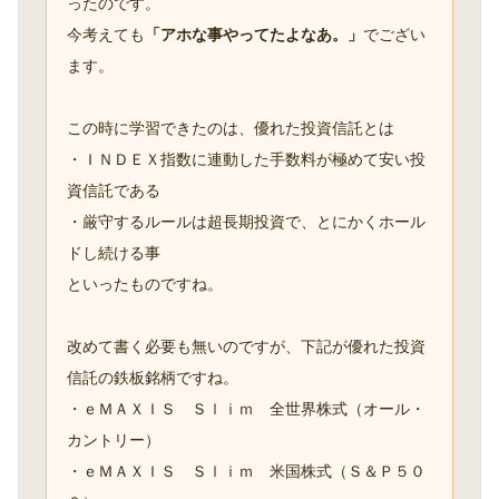
ったのです。
今考えても
「アホな事やってたよなあ。」
でござい
ます。
この時に学習できたのは、優れた投資信託とは
・ＩＮＤＥＸ指数に連動した手数料が極めて安い投
資信託である
・厳守するルールは超長期投資で、とにかくホール
ドし続ける事
といったものですね。
改めて書く必要も無いのですが、下記が優れた投資
信託の鉄板銘柄ですね。
・ｅＭＡＸＩＳ Ｓｌｉｍ 全世界株式（オール・
カントリー）
・ｅＭＡＸＩＳ Ｓｌｉｍ 米国株式（Ｓ＆Ｐ５０