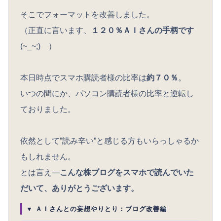
そこでフォーマットを改善しました。
（正直に言います、
１２０％ＡＩさんの手柄です
(~_~;) ）
本日時点でスマホ購読者様の比率は
約７０％
。
いつの間にか、パソコン購読者様の比率と逆転し
ておりました。
依然として”読み辛い”と感じる方もいらっしゃるか
もしれません。
とは言え―
こんな株ブログをスマホで読んでいた
だいて、ありがとうございます。
▼ ＡＩさんとの妄想やりとり：ブログ改善編