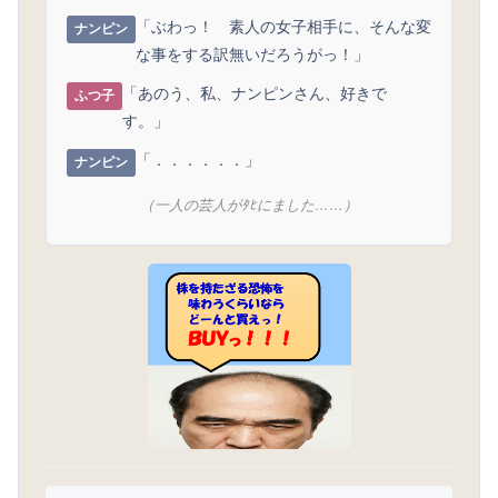
「ぶわっ！ 素人の女子相手に、そんな変
ナンピン
な事をする訳無いだろうがっ！」
「あのう、私、ナンピンさん、好きで
ふつ子
す。」
「．．．．．．」
ナンピン
（一人の芸人がﾀﾋにました……）