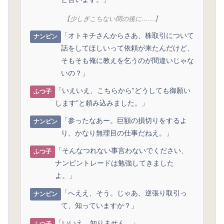
【少しぎこちない間の後に……】
「オトキチさんからさあ、株取引について
ナンピン
話をしてほしいって依頼が来たんだけど、
そもそも俺に教えを乞うのが間違いじゃな
いの？」
「いえいえ、こちらから”どうしても御願い
ふつ子
します”と頼み込みました。」
「参ったなあー。巨額の損切りをするよ
ナンピン
り、かなり無理目の仕事だねえ。」
「そんなつれない事言わないでください、
ふつ子
ナンピントレードは勉強してきました
よ。」
「へええ、そう。じゃあ、逆張り取引っ
ナンピン
て、知っていますか？」
「いいえ、知りません。」