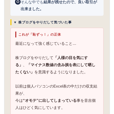
そんな中でも
結果が残せたので、良い取引が
◎
出来ました。
▼ 株ブログをやりだして気づいた事
これが「恥ずっ！」の正体
最近になって強く感じていること…
株ブログをやりだして
「人様の目を気にす
る」
、
「マイナス数値の含み損を表にして晒し
たくない」
を意識するようになりました。
以前は個人パソコンのExcel表の中だけの収支結
果が、
今は
“オモテ”に出してしまっている
事を音吉個
人はひどく気にしています。