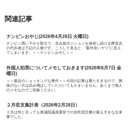
関連記事
ナンピンおやじ(2026年4月28日 火曜日)
ナンピン買い下がり取引で、含み損ポジションを保持し続ける際音吉
の代弁者は下記の人物です。こうして見ると、”案外良いヤツ”に見え
てしまいます。＜＜ナンピンおやじ＞＞
外国人犯罪についてメモしておきます(2026年8月7日 金
曜日)
＜＜最近のショッキングな事件＞＞今回の記事は重たすぎるので、興
味のない方は読み飛ばしていただいてもかまいません。あくまで個人
のメモなのでご容赦ください。
２月収支集計表（2026年2月28日）
２月は何と言っても衆議院議員選挙での自民党圧勝が最も大きな出来
事でした。