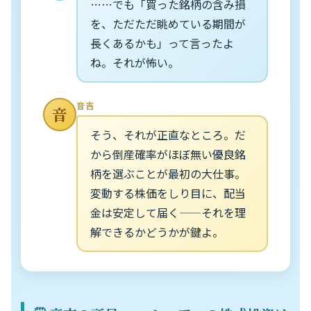
……でも「買った銘柄の含み損
を、ただただ眺めている期間が
長くあるかも」って言ったよ
ね。それが怖い。
音吉
音
そう、それが正直なところ。だ
から倒産確率がほぼ無い優良銘
柄を選ぶことが最初の大仕事。
変動する株価をしり目に、配当
金は安定して届く——それを理
解できるかどうかが鍵よ。