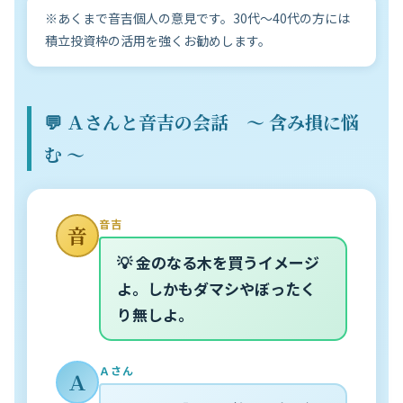
※あくまで音吉個人の意見です。30代〜40代の方には
積立投資枠の活用を強くお勧めします。
💬 Ａさんと音吉の会話 〜 含み損に悩
む 〜
音吉
音
💡 金のなる木を買うイメージ
よ。しかもダマシやぼったく
り無しよ。
Ａさん
Ａ