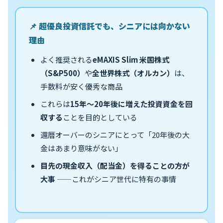
📌 超優良投資信託でも、シニアには向かない
理由
よく推奨される
eMAXIS Slim 米国株式
（S&P500）
や
全世界株式（オルカン）
は、
手数料が安く優秀な商品
これらは
15年〜20年後に増えた投資資金を回
収する
ことを目的としている
還暦オーバーのシニアにとって「20年後の大
金はあまり意味がない」
目先の現金収入（配当金）を得ることの方が
大事
——これがシニア世代に特有の事情