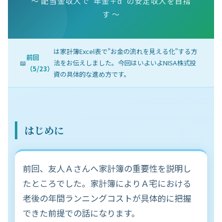
〜 配当金収入で”年金＋α”の安定収入を目指
す 〜
は家計簿Excel表で”お金の流れを見える化”する方
前回
📖
法をお伝えしました。今回はいよいよNISA株式投
（5/23）
資の具体的な進め方です。
はじめに
前回、友人Ａさんへ家計簿の重要性を説明し
たところでした。家計簿によりＡ宅における
老後の年間ランニングコストが具体的に把握
できた前提での話になります。