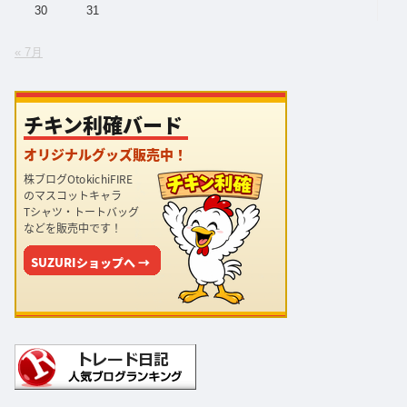
30
31
« 7月